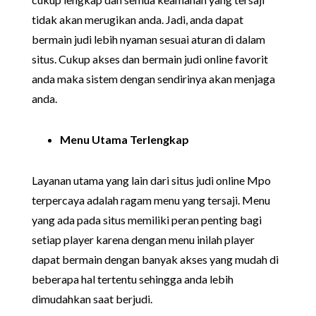
tidak akan merugikan anda. Jadi, anda dapat
bermain judi lebih nyaman sesuai aturan di dalam
situs. Cukup akses dan bermain judi online favorit
anda maka sistem dengan sendirinya akan menjaga
anda.
Menu Utama Terlengkap
Layanan utama yang lain dari situs judi online Mpo
terpercaya adalah ragam menu yang tersaji. Menu
yang ada pada situs memiliki peran penting bagi
setiap player karena dengan menu inilah player
dapat bermain dengan banyak akses yang mudah di
beberapa hal tertentu sehingga anda lebih
dimudahkan saat berjudi.