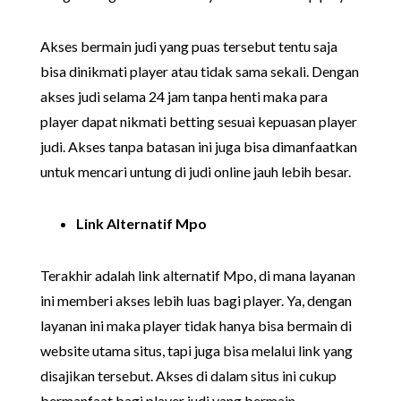
Akses bermain judi yang puas tersebut tentu saja
bisa dinikmati player atau tidak sama sekali. Dengan
akses judi selama 24 jam tanpa henti maka para
player dapat nikmati betting sesuai kepuasan player
judi. Akses tanpa batasan ini juga bisa dimanfaatkan
untuk mencari untung di judi online jauh lebih besar.
Link Alternatif Mpo
Terakhir adalah link alternatif Mpo, di mana layanan
ini memberi akses lebih luas bagi player. Ya, dengan
layanan ini maka player tidak hanya bisa bermain di
website utama situs, tapi juga bisa melalui link yang
disajikan tersebut. Akses di dalam situs ini cukup
bermanfaat bagi player judi yang bermain.