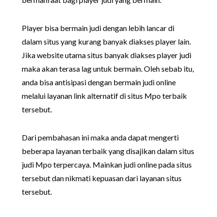
Player bisa bermain judi dengan lebih lancar di
dalam situs yang kurang banyak diakses player lain.
Jika website utama situs banyak diakses player judi
maka akan terasa lag untuk bermain. Oleh sebab itu,
anda bisa antisipasi dengan bermain judi online
melalui layanan link alternatif di situs Mpo terbaik
tersebut.
Dari pembahasan ini maka anda dapat mengerti
beberapa layanan terbaik yang disajikan dalam situs
judi Mpo terpercaya. Mainkan judi online pada situs
tersebut dan nikmati kepuasan dari layanan situs
tersebut.