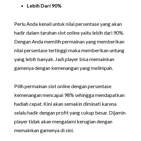
Lebih Dari 90%
Perlu Anda kenali untuk nilai persentase yang akan
hadir dalam taruhan slot online yaitu lebih dari 90%.
Dengan Anda memilih permainan yang memberikan
nilai persentase tertinggi maka memberikan untung
yang lebih banyak. Jadi player bisa memainkan
gamenya dengan kemenangan yang melimpah.
Pilih permainan slot online dengan persentase
kemenangan mencapai 98% sehingga mendapatkan
hadiah cepat. Kini akan semakin diminati karena
selalu hadir dengan profit yang cukup besar. Dijamin
player tidak akan mengalami kerugian dengan
memainkan gamenya di sini.