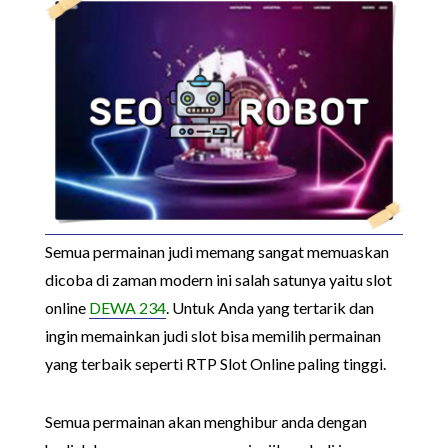
Semua permainan judi memang sangat memuaskan
dicoba di zaman modern ini salah satunya yaitu slot
online
DEWA 234
. Untuk Anda yang tertarik dan
ingin memainkan judi slot bisa memilih permainan
yang terbaik seperti RTP Slot Online paling tinggi.
Semua permainan akan menghibur anda dengan