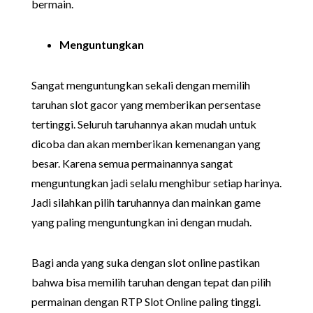
bermain.
Menguntungkan
Sangat menguntungkan sekali dengan memilih
taruhan slot gacor yang memberikan persentase
tertinggi. Seluruh taruhannya akan mudah untuk
dicoba dan akan memberikan kemenangan yang
besar. Karena semua permainannya sangat
menguntungkan jadi selalu menghibur setiap harinya.
Jadi silahkan pilih taruhannya dan mainkan game
yang paling menguntungkan ini dengan mudah.
Bagi anda yang suka dengan slot online pastikan
bahwa bisa memilih taruhan dengan tepat dan pilih
permainan dengan RTP Slot Online paling tinggi.