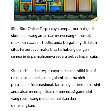
Situs Slot Online Terpercaya tempat bermain judi
slot online yang aman dan menyenangkan untuk
dilakukan saat ini. Ketika anda bergabung di dalam
situs terpercaya, maka bisa terhubung dengan
semua jenis permainannya secara bebas kapan saja.
Situs terbaik dan terpercaya sudah memiliki lisensi
resmi di mana telah mengalami uji coba oleh
perusahaan internasional. Jadi dengan bermain di sini
anda akan mendapatkan rekomendasi game slot
yang resmi yang mudah dimainkan dan
dimenangkan.