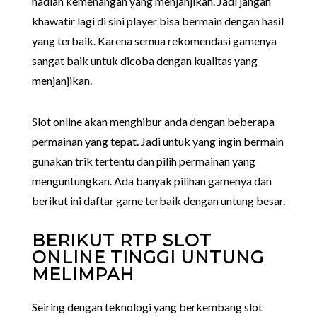
hadiah kemenangan yang menjanjikan. Jadi jangan
khawatir lagi di sini player bisa bermain dengan hasil
yang terbaik. Karena semua rekomendasi gamenya
sangat baik untuk dicoba dengan kualitas yang
menjanjikan.
Slot online akan menghibur anda dengan beberapa
permainan yang tepat. Jadi untuk yang ingin bermain
gunakan trik tertentu dan pilih permainan yang
menguntungkan. Ada banyak pilihan gamenya dan
berikut ini daftar game terbaik dengan untung besar.
BERIKUT RTP SLOT
ONLINE TINGGI UNTUNG
MELIMPAH
Seiring dengan teknologi yang berkembang slot