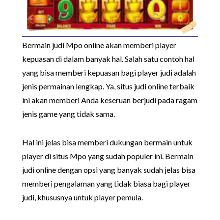
Bermain judi Mpo online akan memberi player
kepuasan di dalam banyak hal. Salah satu contoh hal
yang bisa memberi kepuasan bagi player judi adalah
jenis permainan lengkap. Ya, situs judi online terbaik
ini akan memberi Anda keseruan berjudi pada ragam
jenis game yang tidak sama.
Hal ini jelas bisa memberi dukungan bermain untuk
player di situs Mpo yang sudah populer ini.
Bermain
judi online dengan opsi yang banyak sudah jelas bisa
memberi pengalaman yang tidak biasa bagi player
judi, khususnya untuk player pemula.