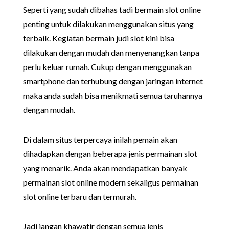
Seperti yang sudah dibahas tadi bermain slot online
penting untuk dilakukan menggunakan situs yang
terbaik. Kegiatan bermain judi slot kini bisa
dilakukan dengan mudah dan menyenangkan tanpa
perlu keluar rumah. Cukup dengan menggunakan
smartphone dan terhubung dengan jaringan internet
maka anda sudah bisa menikmati semua taruhannya
dengan mudah.
Di dalam situs terpercaya inilah pemain akan
dihadapkan dengan beberapa jenis permainan slot
yang menarik.
Anda akan mendapatkan banyak
permainan slot online modern sekaligus permainan
slot online terbaru dan termurah.
Jadi jangan khawatir dengan semua jenis