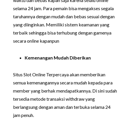
waktu dan bebas kapan saja karena selalu online
selama 24 jam. Para pemain bisa mengakses segala
taruhannya dengan mudah dan bebas sesuai dengan
yang diinginkan. Memiliki sistem keamanan yang
terbaik sehingga bisa terhubung dengan gamenya
secara online kapanpun
Kemenangan Mudah Diberikan
Situs Slot Online Terpercaya akan memberikan
semua kemenangannya secara mudah kepada para
member yang berhak mendapatkannya. Di sini sudah
tersedia metode transaksi withdraw yang
berlangsung dengan aman dan terbuka selama 24
jam penuh.