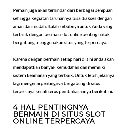
Pemain juga akan terhindar dari berbagai penipuan
sehingga kegiatan taruhannya bisa diakses dengan
aman dan mudah. Itulah sebabnya untuk Anda yang
tertarik dengan bermain slot online penting untuk
bergabung menggunakan situs yang terpercaya.
Karena dengan bermain setiap hari di sini anda akan
mendapatkan banyak kemudahan dan memiliki
sistem keamanan yang terbaik. Untuk lebih jelasnya
lagi mengenai pentingnya bergabung di situs
terpercaya kenali terus pembahasannya berikut ini.
4 HAL PENTINGNYA
BERMAIN DI SITUS SLOT
ONLINE TERPERCAYA