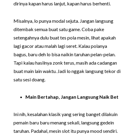
dirinya kapan harus lanjut, kapan harus berhenti.
Misalnya, lo punya modal sejuta. Jangan langsung
ditembak semua buat satu game. Coba pake
setengahnya dulu buat tes pola mesin, lihat apakah
lagi gacor atau malah lagi seret. Kalau polanya
bagus, baru deh lo bisa naikin taruhan pelan-pelan.
Tapi kalau hasilnya zonk terus, masih ada cadangan
buat main lain waktu. Jadi lo nggak langsung tekor di
satu sesi doang.
Main Bertahap, Jangan Langsung Naik Bet
Ini nih, kesalahan klasik yang sering banget dilakuin
pemain baru baru menang sekali, langsung gedein
taruhan. Padahal, mesin slot itu punya mood sendiri.