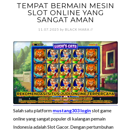
TEMPAT BERMAIN MESIN
SLOT ONLINE YANG
SANGAT AMAN
11.07.2025
by
BLACK MARA
//
Salah satu platform
mustang303 login
slot game
online yang sangat populer di kalangan pemain
Indonesia adalah Slot Gacor. Dengan pertumbuhan