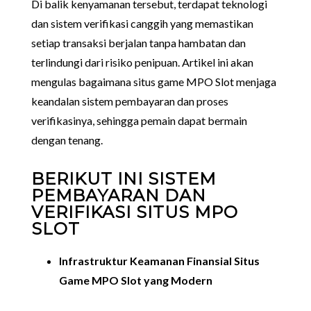
Di balik kenyamanan tersebut, terdapat teknologi
dan sistem verifikasi canggih yang memastikan
setiap transaksi berjalan tanpa hambatan dan
terlindungi dari risiko penipuan. Artikel ini akan
mengulas bagaimana situs game MPO Slot menjaga
keandalan sistem pembayaran dan proses
verifikasinya, sehingga pemain dapat bermain
dengan tenang.
BERIKUT INI SISTEM
PEMBAYARAN DAN
VERIFIKASI SITUS MPO
SLOT
Infrastruktur Keamanan Finansial Situs
Game MPO Slot yang Modern