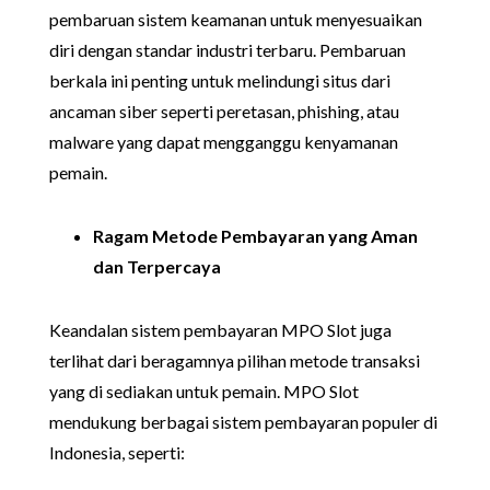
pembaruan sistem keamanan untuk menyesuaikan
diri dengan standar industri terbaru. Pembaruan
berkala ini penting untuk melindungi situs dari
ancaman siber seperti peretasan, phishing, atau
malware yang dapat mengganggu kenyamanan
pemain.
Ragam Metode Pembayaran yang Aman
dan Terpercaya
Keandalan sistem pembayaran MPO Slot juga
terlihat dari beragamnya pilihan metode transaksi
yang di sediakan untuk pemain. MPO Slot
mendukung berbagai sistem pembayaran populer di
Indonesia, seperti: