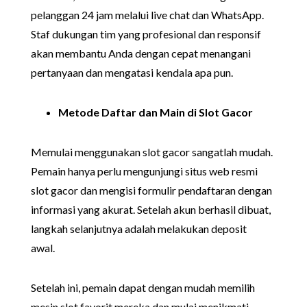
pelanggan 24 jam melalui live chat dan WhatsApp.
Staf dukungan tim yang profesional dan responsif
akan membantu Anda dengan cepat menangani
pertanyaan dan mengatasi kendala apa pun.
Metode Daftar dan Main di Slot Gacor
Memulai menggunakan slot gacor sangatlah mudah. ​​
Pemain hanya perlu mengunjungi situs web resmi
slot gacor dan mengisi formulir pendaftaran dengan
informasi yang akurat. Setelah akun berhasil dibuat,
langkah selanjutnya adalah melakukan deposit
awal.
Setelah ini, pemain dapat dengan mudah memilih
mesin slot favorit mereka dan mulai menikmati