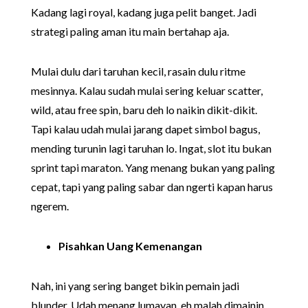
Kadang lagi royal, kadang juga pelit banget. Jadi
strategi paling aman itu main bertahap aja.
Mulai dulu dari taruhan kecil, rasain dulu ritme
mesinnya. Kalau sudah mulai sering keluar scatter,
wild, atau free spin, baru deh lo naikin dikit-dikit.
Tapi kalau udah mulai jarang dapet simbol bagus,
mending turunin lagi taruhan lo. Ingat, slot itu bukan
sprint tapi maraton. Yang menang bukan yang paling
cepat, tapi yang paling sabar dan ngerti kapan harus
ngerem.
Pisahkan Uang Kemenangan
Nah, ini yang sering banget bikin pemain jadi
blunder. Udah menang lumayan, eh malah dimainin