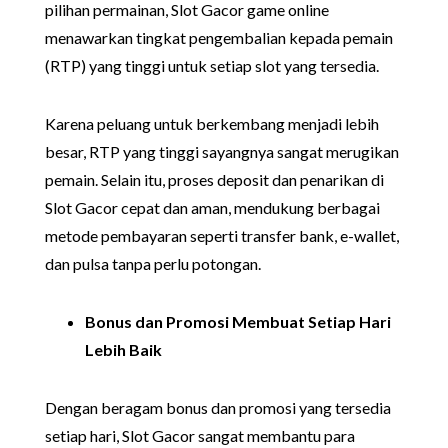
pilihan permainan, Slot Gacor game online
menawarkan tingkat pengembalian kepada pemain
(RTP) yang tinggi untuk setiap slot yang tersedia.
Karena peluang untuk berkembang menjadi lebih
besar, RTP yang tinggi sayangnya sangat merugikan
pemain. Selain itu, proses deposit dan penarikan di
Slot Gacor cepat dan aman, mendukung berbagai
metode pembayaran seperti transfer bank, e-wallet,
dan pulsa tanpa perlu potongan.
Bonus dan Promosi Membuat Setiap Hari
Lebih Baik
Dengan beragam bonus dan promosi yang tersedia
setiap hari, Slot Gacor sangat membantu para