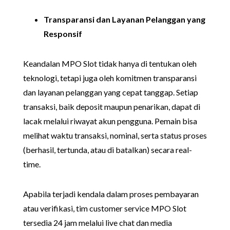
Transparansi dan Layanan Pelanggan yang
Responsif
Keandalan MPO Slot tidak hanya di tentukan oleh
teknologi, tetapi juga oleh komitmen transparansi
dan layanan pelanggan yang cepat tanggap. Setiap
transaksi, baik deposit maupun penarikan, dapat di
lacak melalui riwayat akun pengguna. Pemain bisa
melihat waktu transaksi, nominal, serta status proses
(berhasil, tertunda, atau di batalkan) secara real-
time.
Apabila terjadi kendala dalam proses pembayaran
atau verifikasi, tim customer service MPO Slot
tersedia 24 jam melalui live chat dan media