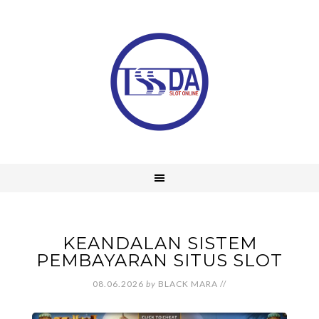
KEANDALAN SISTEM
PEMBAYARAN SITUS SLOT
08.06.2026
by
BLACK MARA
//