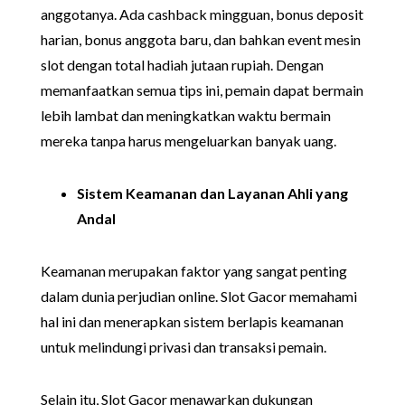
anggotanya. Ada cashback mingguan, bonus deposit
harian, bonus anggota baru, dan bahkan event mesin
slot dengan total hadiah jutaan rupiah. Dengan
memanfaatkan semua tips ini, pemain dapat bermain
lebih lambat dan meningkatkan waktu bermain
mereka tanpa harus mengeluarkan banyak uang.
Sistem Keamanan dan Layanan Ahli yang
Andal
Keamanan merupakan faktor yang sangat penting
dalam dunia perjudian online. Slot Gacor memahami
hal ini dan menerapkan sistem berlapis keamanan
untuk melindungi privasi dan transaksi pemain.
Selain itu, Slot Gacor menawarkan dukungan