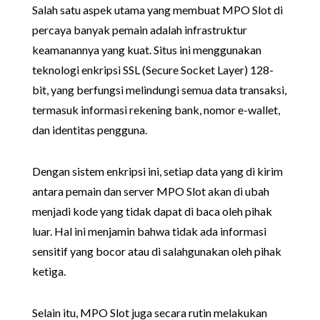
Salah satu aspek utama yang membuat MPO Slot di
percaya banyak pemain adalah infrastruktur
keamanannya yang kuat. Situs ini menggunakan
teknologi enkripsi SSL (Secure Socket Layer) 128-
bit, yang berfungsi melindungi semua data transaksi,
termasuk informasi rekening bank, nomor e-wallet,
dan identitas pengguna.
Dengan sistem enkripsi ini, setiap data yang di kirim
antara pemain dan server MPO Slot akan di ubah
menjadi kode yang tidak dapat di baca oleh pihak
luar. Hal ini menjamin bahwa tidak ada informasi
sensitif yang bocor atau di salahgunakan oleh pihak
ketiga.
Selain itu, MPO Slot juga secara rutin melakukan