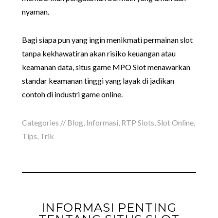
nyaman.
Bagi siapa pun yang ingin menikmati permainan slot
tanpa kekhawatiran akan risiko keuangan atau
keamanan data, situs game MPO Slot menawarkan
standar keamanan tinggi yang layak di jadikan
contoh di industri game online.
Categories //
Blog
,
Informasi
,
RTP Slots
,
Slot Online
,
Tips
,
Trik
INFORMASI PENTING