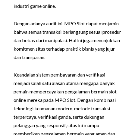
industri game online.
Dengan adanya audit ini, MPO Slot dapat menjamin
bahwa semua transaksi berlangsung sesuai prosedur
dan bebas dari manipulasi. Hal ini juga menunjukkan
komitmen situs terhadap praktik bisnis yang jujur
dan transparan.
Keandalan sistem pembayaran dan verifikasi
menjadi salah satu alasan utama mengapa banyak
pemain mempercayakan pengalaman bermain slot
online mereka pada MPO Slot. Dengan kombinasi
teknologi keamanan modern, metode transaksi
terpercaya, verifikasi ganda, serta dukungan
pelanggan yang responsif, situs ini mampu
memberikan pengalaman bermain yang aman dan