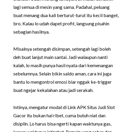
lagi semua di mesin yang sama. Padahal, peluang
buat menang dua kali berturut-turut itu kecil banget,
bro.
Kalau lo udah dapet profit, langsung pisahin
sebagian hasilnya.
Misalnya setengah disimpan, setengah lagi boleh
deh buat lanjut main santai. Jadi walaupun nanti
kalah, lo masih punya hasil nyata dari kemenangan
sebelumnya. Selain bikin saldo aman, cara ini juga
bantu lo mengontrol emosi biar nggak ke-trigger
buat ngejar kekalahan atau jadi serakah.
Intinya, mengatur modal di Link APK Situs Judi Slot
Gacor itu bukan hal ribet, cuma butuh niat dan
disiplin. Lo harus bisa ngerti kapan waktunya gas,
kapan waktunya istirahat. Pemain yang sabar dan