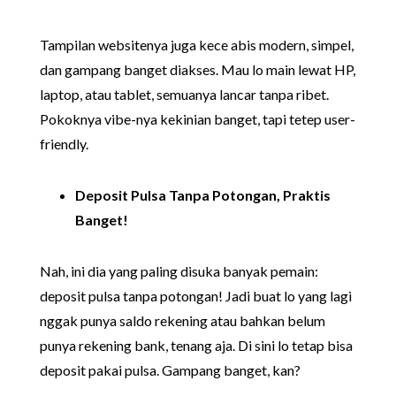
Tampilan websitenya juga kece abis modern, simpel,
dan gampang banget diakses. Mau lo main lewat HP,
laptop, atau tablet, semuanya lancar tanpa ribet.
Pokoknya vibe-nya kekinian banget, tapi tetep user-
friendly.
Deposit Pulsa Tanpa Potongan, Praktis
Banget!
Nah, ini dia yang paling disuka banyak pemain:
deposit pulsa tanpa potongan! Jadi buat lo yang lagi
nggak punya saldo rekening atau bahkan belum
punya rekening bank, tenang aja. Di sini lo tetap bisa
deposit pakai pulsa. Gampang banget, kan?