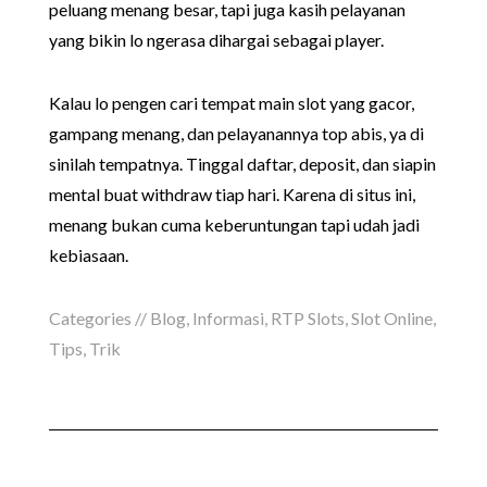
peluang menang besar, tapi juga kasih pelayanan
yang bikin lo ngerasa dihargai sebagai player.
Kalau lo pengen cari tempat main slot yang gacor,
gampang menang, dan pelayanannya top abis, ya di
sinilah tempatnya. Tinggal daftar, deposit, dan siapin
mental buat withdraw tiap hari. Karena di situs ini,
menang bukan cuma keberuntungan tapi udah jadi
kebiasaan.
Categories //
Blog
,
Informasi
,
RTP Slots
,
Slot Online
,
Tips
,
Trik