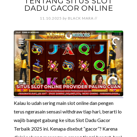
TENTANG SITUS SLOT
DADU GACOR ONLINE
11.10.2025
by
BLACK MARA
//
Kalau lo udah sering main slot online dan pengen
terus ngerasain sensasi withdraw tiap hari, berarti lo
wajib banget gabung ke situs Slot Dadu Gacor
Terbaik 2025 ini. Kenapa disebut “gacor”? Karena