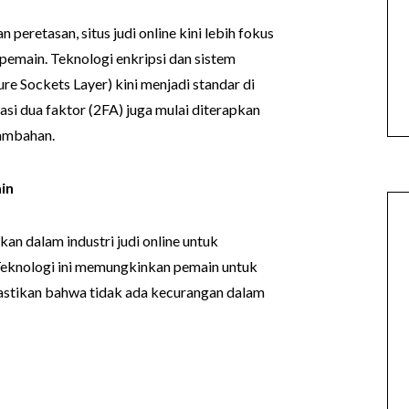
eretasan, situs judi online kini lebih fokus
pemain. Teknologi enkripsi dan sistem
re Sockets Layer) kini menjadi standar di
fikasi dua faktor (2FA) juga mulai diterapkan
tambahan.
in
an dalam industri judi online untuk
Teknologi ini memungkinkan pemain untuk
astikan bahwa tidak ada kecurangan dalam