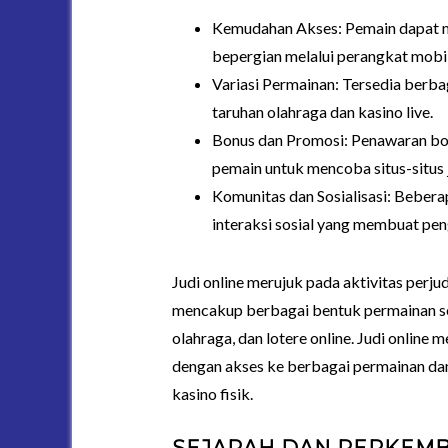
Kemudahan Akses: Pemain dapat m
bepergian melalui perangkat mobi
Variasi Permainan: Tersedia berbag
taruhan olahraga dan kasino live.
Bonus dan Promosi: Penawaran bo
pemain untuk mencoba situs-situs j
Komunitas dan Sosialisasi: Bebera
interaksi sosial yang membuat pe
Judi online merujuk pada aktivitas perjud
mencakup berbagai bentuk permainan sepe
olahraga, dan lotere online. Judi onlin
dengan akses ke berbagai permainan dan
kasino fisik.