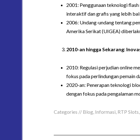
2001: Penggunaan teknologi flash
interaktif dan grafis yang lebih bai
2006: Undang-undang tentang pene
Amerika Serikat (UIGEA) diberlaku
2010-an hingga Sekarang: Inovas
2010: Regulasi perjudian online me
fokus pada perlindungan pemain 
2020-an: Penerapan teknologi bloc
dengan fokus pada pengalaman mob
Categories //
Blog
,
Informasi
,
RTP Slots