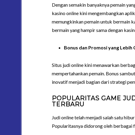
Dengan semakin banyaknya pemain yan
kasino online kini mengembangkan aplikas
memungkinkan pemain untuk bermain kap
bermain yang hampir sama dengan kasino
Bonus dan Promosi yang Lebih 
Situs judi online kini menawarkan berba
mempertahankan pemain. Bonus sambutan
inovatif menjadi bagian dari strategi p
POPULARITAS GAME JUDI
TERBARU
Judi online telah menjadi salah satu hibur
Popularitasnya didorong oleh berbagai f