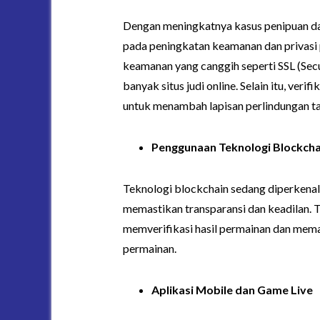
Dengan meningkatnya kasus penipuan dan p
pada peningkatan keamanan dan privasi 
keamanan yang canggih seperti SSL (Secu
banyak situs judi online. Selain itu, veri
untuk menambah lapisan perlindungan 
Penggunaan Teknologi Blockcha
Teknologi blockchain sedang diperkenalk
memastikan transparansi dan keadilan. 
memverifikasi hasil permainan dan mem
permainan.
Aplikasi Mobile dan Game Live