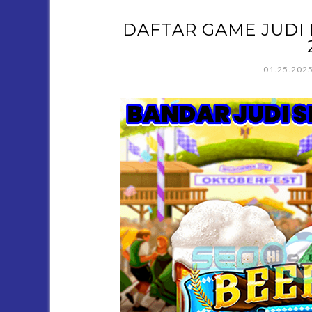
DAFTAR GAME JUDI 
01.25.202