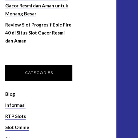
Gacor Resmi dan Aman untuk
Menang Besar
Review Slot Progresif Epic Fire
40 di Situs Slot Gacor Resmi
dan Aman
CATEGORIES
Blog
Informasi
RTP Slots
Slot Online