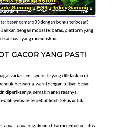
r terbesar camaro33 dengan bonus terbesar?
 Bahkan dengan modal terbatas, platform yang
rikan hasil yang memuaskan.
OT GACOR YANG PASTI
ai variasi jenis website yang diiklankan di
anduk berwarna-warni dengan tulisan besar
n diperiksanya, semakin aneh rasanya.
lah-olah website tersebut lebih fokus untuk
bertanya-tanya bagaimana bisa menemukan situs