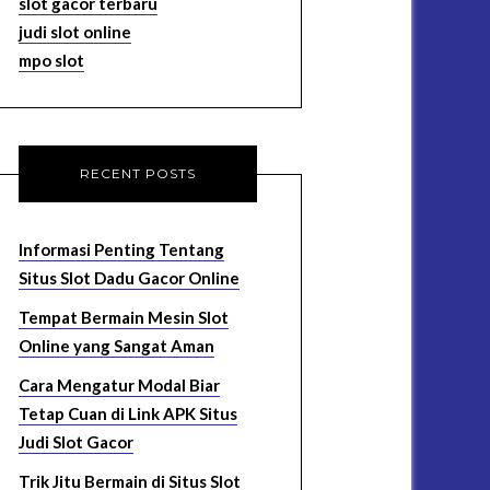
slot gacor terbaru
judi slot online
mpo slot
RECENT POSTS
Informasi Penting Tentang
Situs Slot Dadu Gacor Online
Tempat Bermain Mesin Slot
Online yang Sangat Aman
Cara Mengatur Modal Biar
Tetap Cuan di Link APK Situs
Judi Slot Gacor
Trik Jitu Bermain di Situs Slot