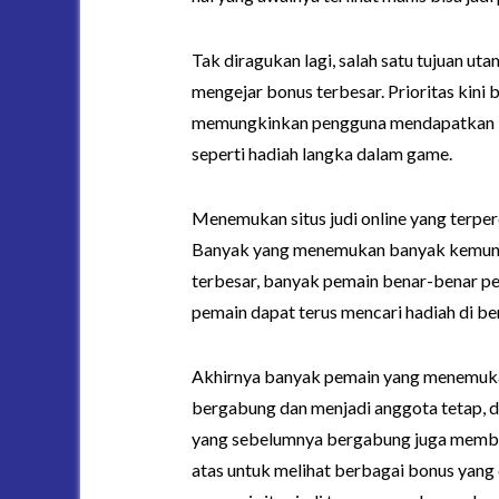
Tak diragukan lagi, salah satu tujuan ut
mengejar bonus terbesar. Prioritas kini 
memungkinkan pengguna mendapatkan bo
seperti hadiah langka dalam game.
Menemukan situs judi online yang terpe
Banyak yang menemukan banyak kemung
terbesar, banyak pemain benar-benar per
pemain dapat terus mencari hadiah di b
Akhirnya banyak pemain yang menemukan
bergabung dan menjadi anggota tetap, 
yang sebelumnya bergabung juga memberi
atas untuk melihat berbagai bonus yang 