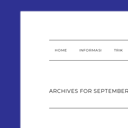
HOME
INFORMASI
TRIK
ARCHIVES FOR SEPTEMBER