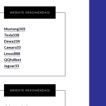
WEBSITE REKOMENDASI
Mustang303
Tesla338
Dewa234
Camaro33
Lexus888
QQfullbet
Jaguar33
WEBSITE REKOMENDASI