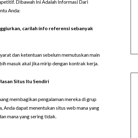
petitif.
Dibawah Ini Adalah Informasi Dari
ntu Anda:
iurkan, carilah info referensi sebanyak
syarat dan ketentuan sebelum memutuskan main
lebih masuk akal jika mirip dengan kontrak kerja.
asan Situs Itu Sendiri
nang membagikan pengalaman mereka di grup
ana, Anda dapat menentukan situs web mana yang
an mana yang sering tidak.