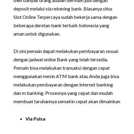
oleh banyak orang adalah bermain judi dengan
deposit melalui via rekening bank. Biasanya situs
Slot Online Terpercaya sudah bekerja sama dengan
beberapa deretan bank terbaik Indonesia yang
aman untuk digunakan.
Di sini pemain dapat melakukan pembayaran sesuai
dengan jadwal online Bank yang telah tersedia.
Pemain bisa melakukan transaksi dengan cepat
menggunakan mesin ATM bank atau Anda juga bisa
melakukan pembayaran dengan internet banking
dan m banking. Prosesnya yang cepat dan mudah
membuat taruhannya semakin cepat akan dimainkan
Via Pulsa