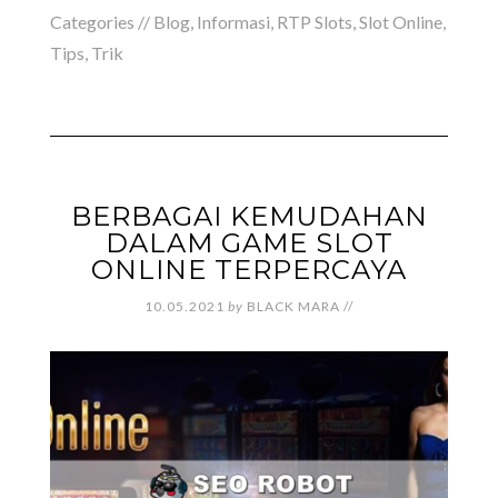
Categories //
Blog
,
Informasi
,
RTP Slots
,
Slot Online
,
Tips
,
Trik
BERBAGAI KEMUDAHAN
DALAM GAME SLOT
ONLINE TERPERCAYA
10.05.2021
by
BLACK MARA
//