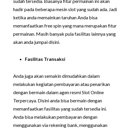
sudah tersedia. Biasanya fitur permainan ini akan
hadir pada beberapa mesin slot yang sudah ada. Jadi
ketika anda memainkan taruhan Anda bisa
memanfaatkan free spin yang mana merupakan fitur
permainan. Masih banyak pula fasilitas lainnya yang
akan anda jumpai disini.
Fasilitas Transaksi
Anda juga akan semakin dimudahkan dalam
melakukan kegiatan pembayaran atau penarikan
dengan bermain dalam agen resmi Slot Online
Terpercaya. Disini anda bisa bermain dengan
memanfaatkan fasilitas yang sudah tersedia ini.
Anda bisa melakukan pembayaran dengan
menggunakan via rekening bank, menggunakan