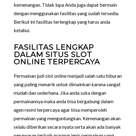
kemenangan. Tidak lupa Anda juga dapat bermain
dengan menggunakan fasilitas yang sudah tersedia.
Berikut ini fasilitas terlengkap yang harus anda
ketahui.
FASILITAS LENGKAP
DALAM SITUS SLOT
ONLINE TERPERCAYA
Permainan judi slot online menjadi salah satu hiburan
yang paling menarik untuk dimainkan karena sangat
mudah dan sederhana. Jika anda suka dengan
permainannya maka anda bisa bergabung dalam
agen resmi terpercaya agar bisa memperoleh
permainan yang menguntungkan. Kemenangan akan
selalu diberikan secara nyata serta akan ada banyak
penawaran terbaik maupun jenis permainan yang