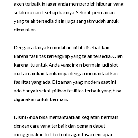
agen terbaik ini agar anda memperoleh hiburan yang
selalu menarik setiap harinya. Seluruh permainan
yang telah tersedia disini juga sangat mudah untuk
dimainkan.
Dengan adanya kemudahan inilah disebabkan
karena fasilitas terlengkap yang telah tersedia. Oleh
karena itu untuk Anda yang ingin bermain judi slot
maka mainkan taruhannya dengan memanfaatkan
fasilitas yang ada. Di zaman yang modern saat ini
ada banyak sekali pilihan fasilitas terbaik yang bisa
digunakan untuk bermain.
Disini Anda bisa memanfaatkan kegiatan bermain
dengan cara yang terbaik dan pemain dapat
menggunakan trik tertentu agar bisa mencapai