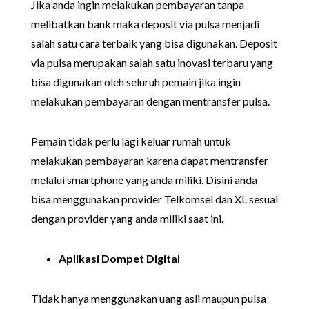
Jika anda ingin melakukan pembayaran tanpa
melibatkan bank maka deposit via pulsa menjadi
salah satu cara terbaik yang bisa digunakan. Deposit
via pulsa merupakan salah satu inovasi terbaru yang
bisa digunakan oleh seluruh pemain jika ingin
melakukan pembayaran dengan mentransfer pulsa.
Pemain tidak perlu lagi keluar rumah untuk
melakukan pembayaran karena dapat mentransfer
melalui smartphone yang anda miliki. Disini anda
bisa menggunakan provider Telkomsel dan XL sesuai
dengan provider yang anda miliki saat ini.
Aplikasi Dompet Digital
Tidak hanya menggunakan uang asli maupun pulsa