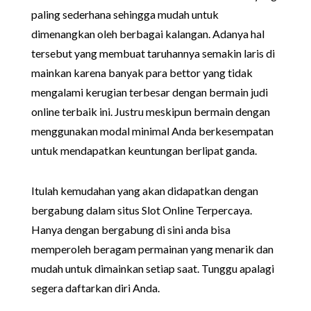
paling sederhana sehingga mudah untuk
dimenangkan oleh berbagai kalangan. Adanya hal
tersebut yang membuat taruhannya semakin laris di
mainkan karena banyak para bettor yang tidak
mengalami kerugian terbesar dengan bermain judi
online terbaik ini. Justru meskipun bermain dengan
menggunakan modal minimal Anda berkesempatan
untuk mendapatkan keuntungan berlipat ganda.
Itulah kemudahan yang akan didapatkan dengan
bergabung dalam situs Slot Online Terpercaya.
Hanya dengan bergabung di sini anda bisa
memperoleh beragam permainan yang menarik dan
mudah untuk dimainkan setiap saat. Tunggu apalagi
segera daftarkan diri Anda.