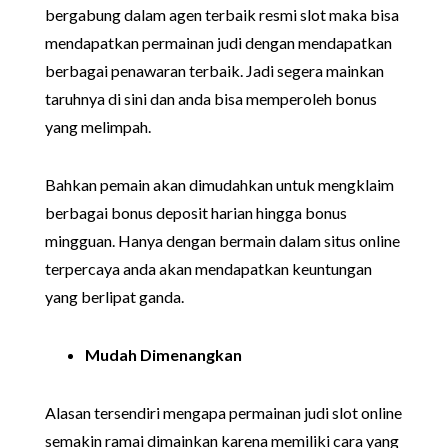
bergabung dalam agen terbaik resmi slot maka bisa
mendapatkan permainan judi dengan mendapatkan
berbagai penawaran terbaik. Jadi segera mainkan
taruhnya di sini dan anda bisa memperoleh bonus
yang melimpah.
Bahkan pemain akan dimudahkan untuk mengklaim
berbagai bonus deposit harian hingga bonus
mingguan. Hanya dengan bermain dalam situs online
terpercaya anda akan mendapatkan keuntungan
yang berlipat ganda.
Mudah Dimenangkan
Alasan tersendiri mengapa permainan judi slot online
semakin ramai dimainkan karena memiliki cara yang